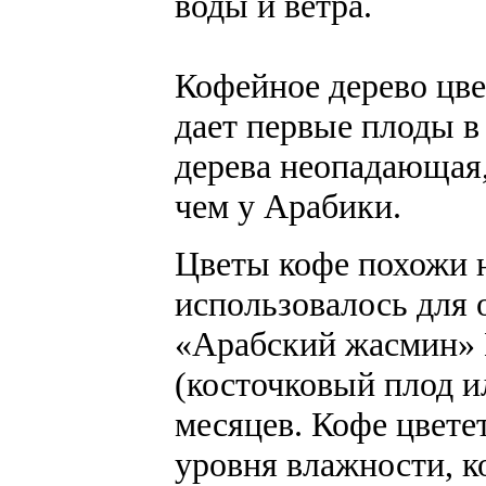
воды и ветра.
Кофейное дерево цвет
дает первые плоды в 
дерева неопадающая,
чем у Арабики.
Цветы кофе похожи н
использовалось для о
«Арабский жасмин» 
(косточковый плод ил
месяцев. Кофе цветет
уровня влажности, к