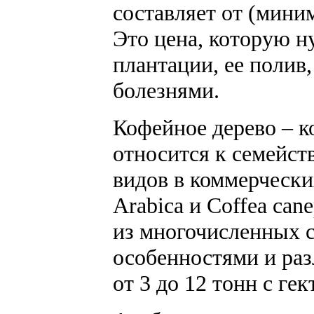
составляет от (миним
Это цена, которую н
плантации, ее полив,
болезнями.
Кофейное дерево – к
относится к семейст
видов в коммерчески
Arabica и Coffea can
из многочисленных 
особенностями и ра
от 3 до 12 тонн с гек