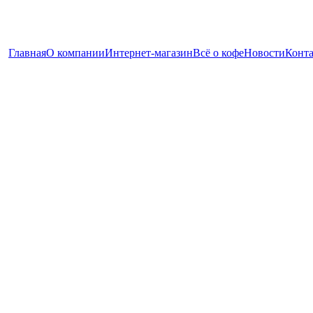
Главная
О компании
Интернет-магазин
Всё о кофе
Новости
Конт