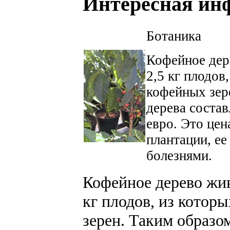
Интересная ин
Ботаника
Кофейное дер
2,5 кг плодов
кофейных зере
дерева состав
евро. Это цен
плантации, ее
болезнями.
Кофейное дерево жив
кг плодов, из котор
зерен. Таким образом