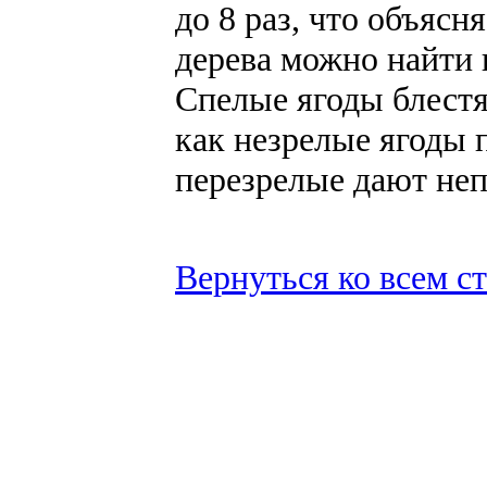
до 8 раз, что объясня
дерева можно найти 
Спелые ягоды блестя
как незрелые ягоды 
перезрелые дают неп
Вернуться ко всем с