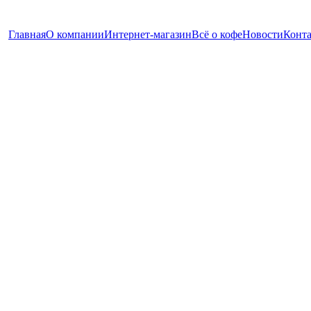
Главная
О компании
Интернет-магазин
Всё о кофе
Новости
Конт