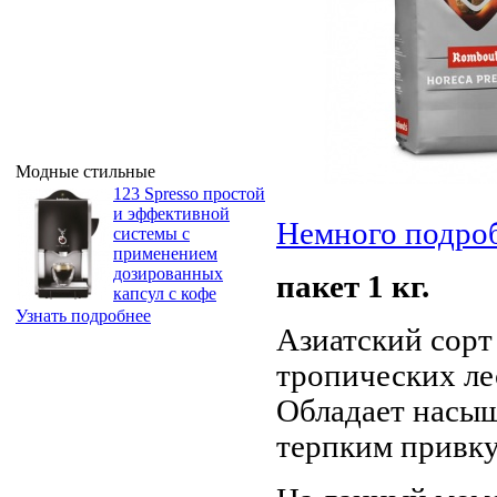
Модные стильные
123 Spresso простой
и эффективной
Немного подро
системы с
применением
дозированных
пакет 1 кг.
капсул с кофе
Узнать подробнее
Азиатский сорт
тропических ле
Обладает насы
терпким привку