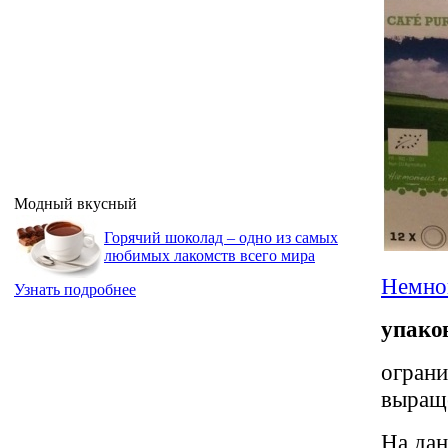
Модный вкусный
Горячий шоколад – одно из самых
любимых лакомств всего мира
Немно
Узнать подробнее
упаков
ограни
выращ
На дан