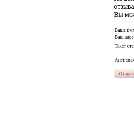
отзыва
Вы мож
Ваше им
Ваш адрес
Текст от
Антиспам