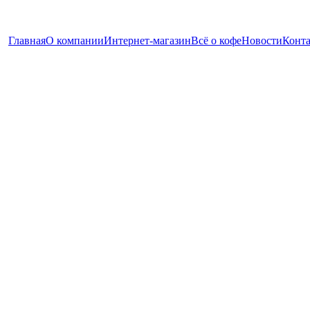
Главная
О компании
Интернет-магазин
Всё о кофе
Новости
Конт