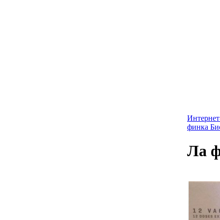
Интернет
финка Би
Ла 