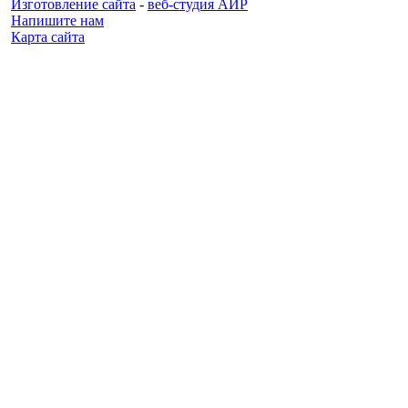
Изготовление сайта
-
веб-студия АИР
Напишите нам
Карта сайта