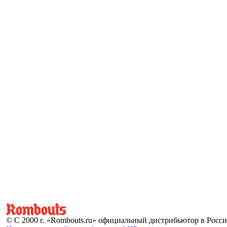
© С 2000 г. «Rombouts.ru» официальный дистрибьютор в Росс