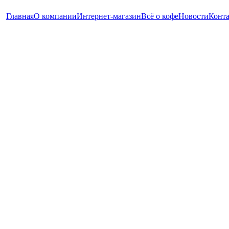
Главная
О компании
Интернет-магазин
Всё о кофе
Новости
Конт