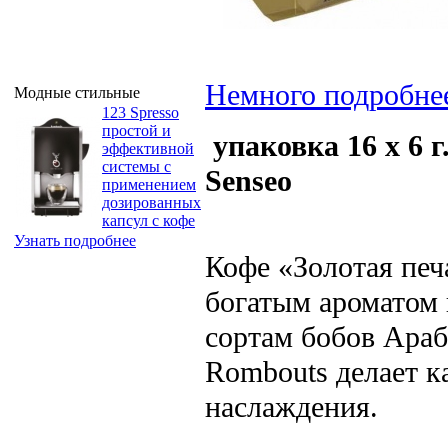
Немного подробне
Модные стильные
123 Spresso
простой и
упаковка 16 х 6 
эффективной
системы с
Senseo
применением
дозированных
капсул с кофе
Узнать подробнее
Кофе «Золотая печ
богатым ароматом
сортам бобов Араб
Rombouts делает 
наслаждения.