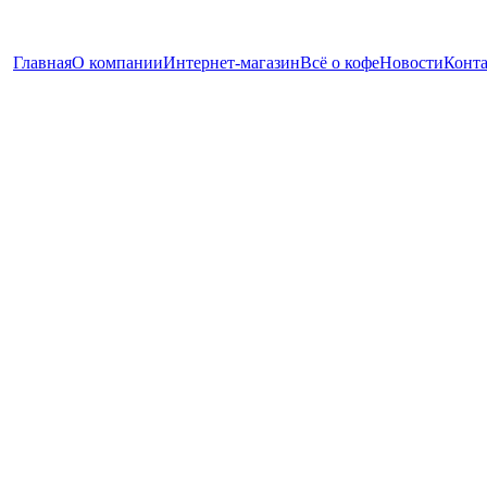
Главная
О компании
Интернет-магазин
Всё о кофе
Новости
Конт