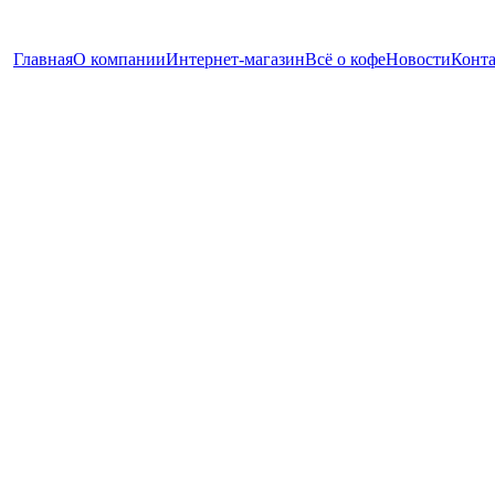
Главная
О компании
Интернет-магазин
Всё о кофе
Новости
Конт