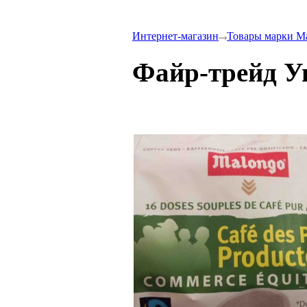
Интернет-магазин
Товары марки M
Файр-трейд У