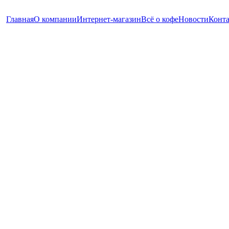
Главная
О компании
Интернет-магазин
Всё о кофе
Новости
Конт