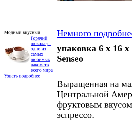
Немного подробне
Модный вкусный
Горячий
шоколад –
упаковка 6 x 16 х
одно из
самых
Senseo
любимых
лакомств
всего мира
Узнать подробнее
Выращенная на ма
Центральной Амери
фруктовым вкусом
эспрессо.