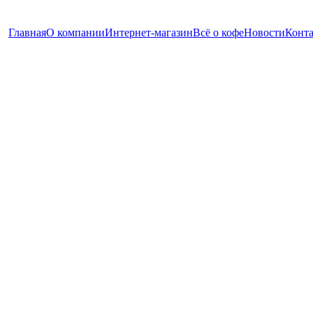
Главная
О компании
Интернет-магазин
Всё о кофе
Новости
Конт