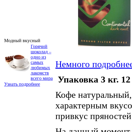
Модный вкусный
Горячий
шоколад –
одно из
Немного подробне
самых
любимых
лакомств
Упаковка 3 кг. 12 
всего мира
Узнать подробнее
Кофе натуральный,
характерным вкусо
привкус пряностей
На данный момент 