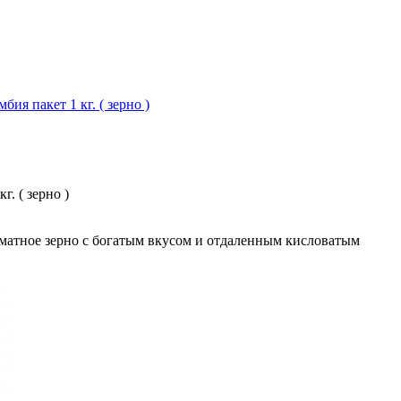
бия пакет 1 кг. ( зерно )
г. ( зерно )
роматное зерно с богатым вкусом и отдаленным кисловатым