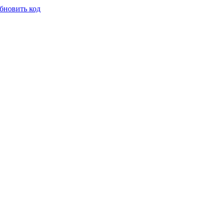
бновить код