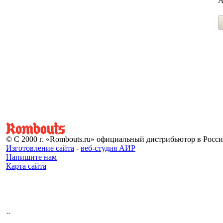
А
© С 2000 г. «Rombouts.ru» официальный дистрибьютор в Росс
Изготовление сайта
-
веб-студия АИР
Напишите нам
Карта сайта