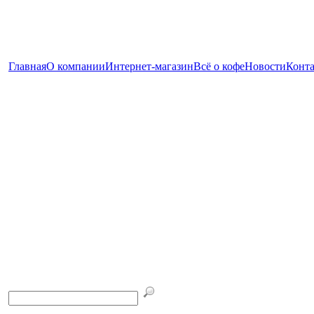
Главная
О компании
Интернет-магазин
Всё о кофе
Новости
Конт