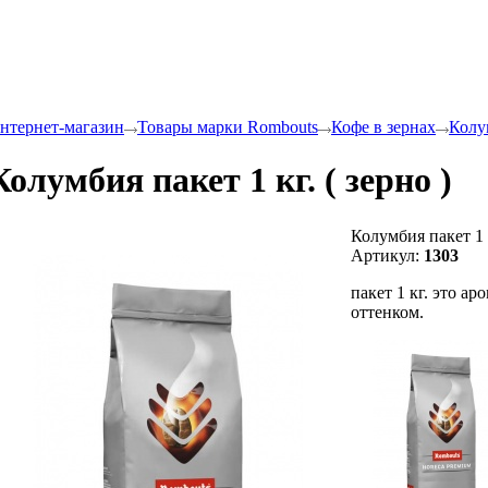
нтернет-магазин
Товары марки Rombouts
Кофе в зернах
Колум
Колумбия пакет 1 кг. ( зерно )
Колумбия пакет 1 к
Артикул:
1303
пакет 1 кг. это а
оттенком.