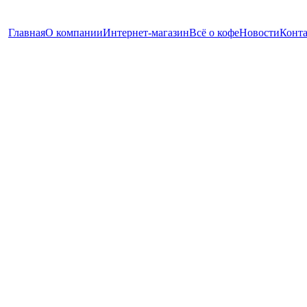
Главная
О компании
Интернет-магазин
Всё о кофе
Новости
Конт