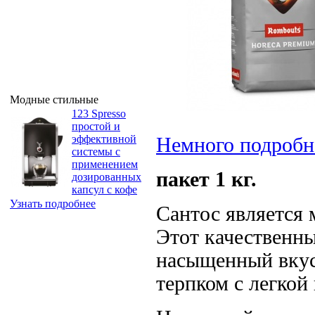
Модные стильные
123 Spresso
простой и
эффективной
Немного подробн
системы с
применением
пакет 1 кг.
дозированных
капсул с кофе
Узнать подробнее
Сантос является 
Этот качественны
насыщенный вкус
терпком с легкой