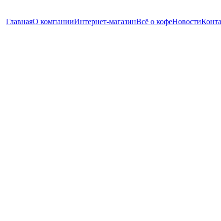
Главная
О компании
Интернет-магазин
Всё о кофе
Новости
Конт