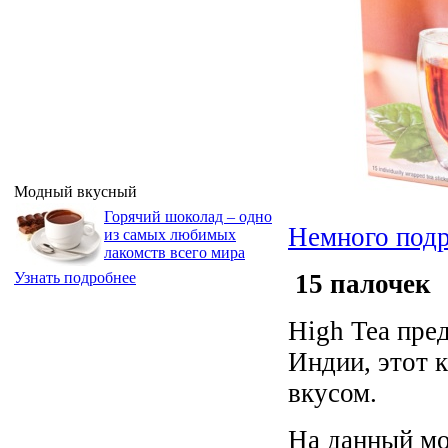
Модный вкусный
Горячий шоколад – одно
Немного под
из самых любимых
лакомств всего мира
15 палочек
Узнать подробнее
High Tea пред
Индии, этот 
вкусом.
На данный мо