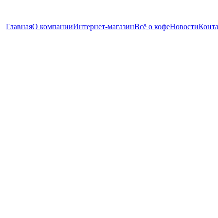
Главная
О компании
Интернет-магазин
Всё о кофе
Новости
Конт